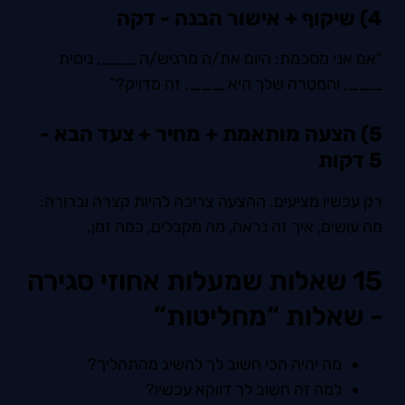
4) שיקוף + אישור הבנה - דקה
“אם אני מסכמת: היום את/ה מרגיש/ה ___, ניסית
___, והמטרה שלך היא ___. זה מדויק?”
5) הצעה מותאמת + מחיר + צעד הבא -
5 דקות
רק עכשיו מציעים. ההצעה צריכה להיות קצרה וברורה:
מה עושים, איך זה נראה, מה מקבלים, כמה זמן.
15 שאלות שמעלות אחוזי סגירה
- שאלות “מחליטות”
מה יהיה הכי חשוב לך להשיג מהתהליך?
למה זה חשוב לך דווקא עכשיו?