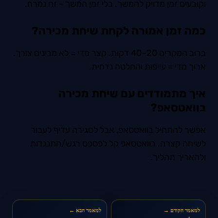
וקובעים זמן מדויק להמשך. בלי זמן המשך - זה נמרח.
כמה זמן אמורה לקחת שיחת מכירה?
ברוב המקרים 20–40 דקות. קצר מדי = לא מבינים צורך.
ארוך מדי = עייפות והחלטה נדחית.
איך מתמודדים עם שיחת מכירה
בוואטסאפ?
אפשר להתחיל בוואטסאפ, אבל לסגירה עדיף לעבור
לשיחה קצרה. בוואטסאפ קל לפספס רגש/התנגדות
ולהאריך תהליך.
למאמר הקודם →
למאמר הבא ←