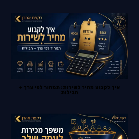
איך לקבוע מחיר לשירות: תמחור לפי ערך +
חבילות