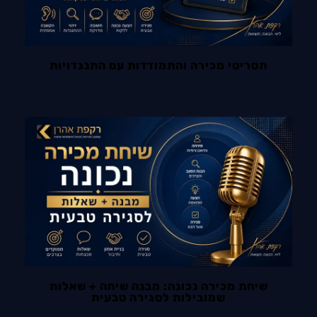
תסריטי מכירה והתמודדות עם התנגדויות
שיחת מכירה נכונה: מבנה שיחה + שאלות
שמובילות לסגירה טבעית