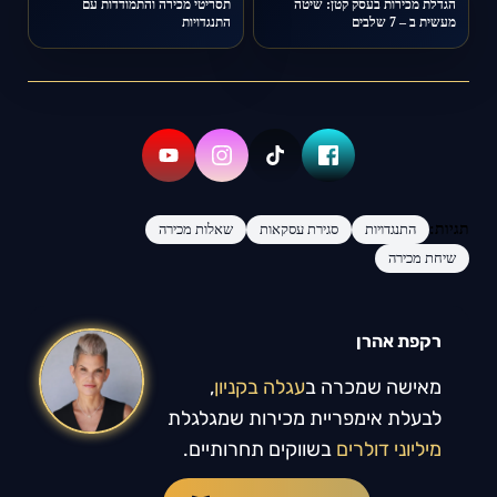
הגדלת מכירות בעסק קטן: שיטה
תסריטי מכירה והתמודדות עם
מעשית ב – 7 שלבים
התנגדויות
תגיות:
התנגדויות
סגירת עסקאות
שאלות מכירה
שיחת מכירה
רקפת אהרן
מאישה שמכרה ב
עגלה בקניון
, 
לבעלת אימפריית מכירות שמגלגלת 
מיליוני דולרים
 בשווקים תחרותיים.