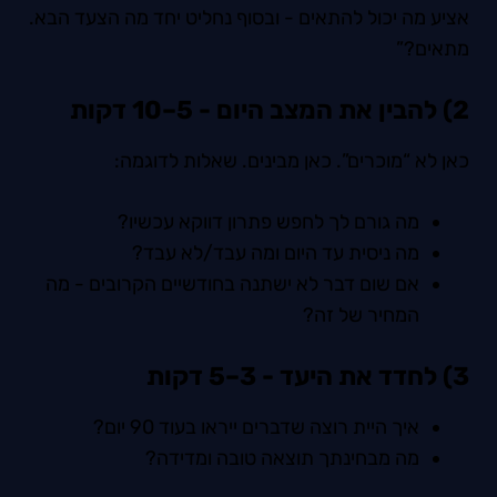
אציע מה יכול להתאים - ובסוף נחליט יחד מה הצעד הבא.
מתאים?”
2) להבין את המצב היום - 5–10 דקות
כאן לא “מוכרים”. כאן מבינים. שאלות לדוגמה:
מה גורם לך לחפש פתרון דווקא עכשיו?
מה ניסית עד היום ומה עבד/לא עבד?
אם שום דבר לא ישתנה בחודשיים הקרובים - מה
המחיר של זה?
3) לחדד את היעד - 3–5 דקות
איך היית רוצה שדברים ייראו בעוד 90 יום?
מה מבחינתך תוצאה טובה ומדידה?