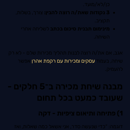
כן/לא/מועד.
3 נקודות שאת/ה רוצה להבין:
צורך, בשלות,
תקציב.
מינימום תבנית סיכום בכתב
לשליחה אחרי
השיחה.
אגב, אם את/ה רוצה לבנות תהליך מכירות שלם - לא רק
שיחה, בעמוד
עסקים ומכירות עם רקפת אהרן
אפשר
להעמיק.
מבנה שיחת מכירה ב־5 חלקים -
שעובד כמעט בכל תחום
1) פתיחה ותיאום ציפיות - דקה
דוגמה: “כדי שנעשה סדר, אני אשאל כמה שאלות, ואז