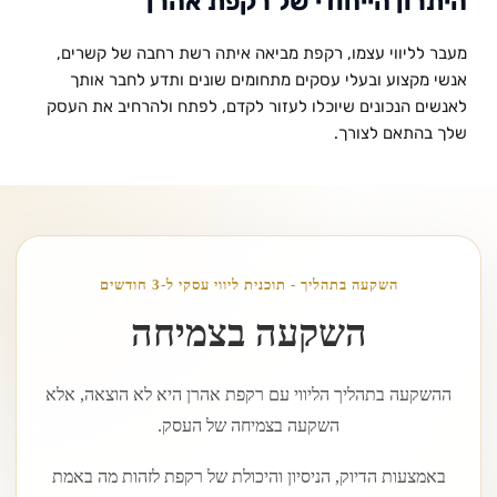
היתרון הייחודי של רקפת אהרן
מעבר לליווי עצמו, רקפת מביאה איתה רשת רחבה של קשרים, 
אנשי מקצוע ובעלי עסקים מתחומים שונים ותדע לחבר אותך 
לאנשים הנכונים שיוכלו לעזור לקדם, לפתח ולהרחיב את העסק 
שלך בהתאם לצורך.
השקעה בתהליך - תוכנית ליווי עסקי ל-3 חודשים
השקעה בצמיחה
ההשקעה בתהליך הליווי עם רקפת אהרן היא לא הוצאה, אלא
השקעה בצמיחה של העסק.
באמצעות הדיוק, הניסיון והיכולת של רקפת לזהות מה באמת