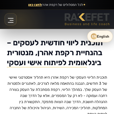
Ski
✦
לכל המסלולים של רקפת אהרן
לחצו כאן
t
conten
English
EN
תוכנית ליווי חודשית לעסקים –
בהנחיית רקפת אהרן, מנטורית
בינלאומית לפיתוח אישי ועסקי
תוכנית הליווי העסקי של רקפת אהרן היא תהליך אסטרטגי ואישי 
של 3 חודשים, הנבנה בהתאמה מלאה לצרכים, לאתגרים ולמטרות 
של העסק שלך. במהלך הליווי, רקפת מסתכלת על העסק בצורה 
רחבה ועמוקה - לא רק על המספרים, אלא על הדרך שבה 
ההנהלה חושבת, הדרך שבה הצוות מתפקד, התקשורת בין 
המחלקות, תהליכי המכירה, השירות, הניהול והיכולת של החברה 