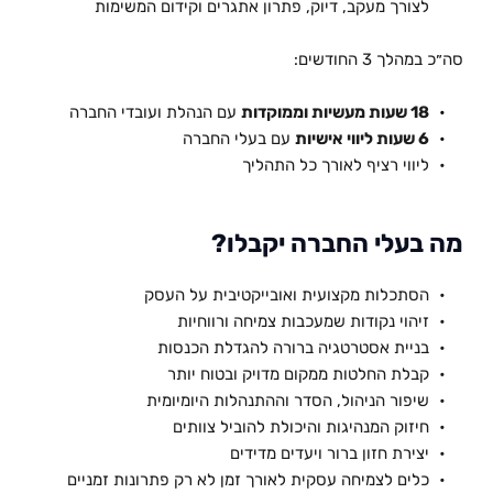
לצורך מעקב, דיוק, פתרון אתגרים וקידום המשימות
סה״כ במהלך 3 החודשים:
18 שעות מעשיות וממוקדות
 עם הנהלת ועובדי החברה
6 שעות ליווי אישיות
 עם בעלי החברה
ליווי רציף לאורך כל התהליך
מה בעלי החברה יקבלו?
הסתכלות מקצועית ואובייקטיבית על העסק
זיהוי נקודות שמעכבות צמיחה ורווחיות
בניית אסטרטגיה ברורה להגדלת הכנסות
קבלת החלטות ממקום מדויק ובטוח יותר
שיפור הניהול, הסדר וההתנהלות היומיומית
חיזוק המנהיגות והיכולת להוביל צוותים
יצירת חזון ברור ויעדים מדידים
כלים לצמיחה עסקית לאורך זמן לא רק פתרונות זמניים