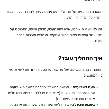
לצמוח באמת.
המטרה המרכזית של התהליך היא אחת: לעזור לחברה לעבוד נכון 
יותר - כדי להרוויח יותר.
זהו לא ייעוץ תיאורטי, אלא ליווי מעשי, מדויק ואישי, המבוסס על 
ניסיון של עשרות שנים בליווי עסקים, מנהלים וחברות ברחבי 
עולם.
איך התהליך עובד?
התוכנית בנויה משילוב של פגישות פרונטליות יחד עם ליווי שוטף 
בין המפגשים:
פעם בשבועיים
 - פגישה במשרדי החברה במשך כ-3 שעות 
עם ההנהלה ו/או הצוות (אזור לוס אנג'לס: פגישה פרונטלית, 
אזורים אחרים: פגישת זום)
בשבוע שבין לבין
 שיחת ליווי אישית של שעה בזום או בטלפון 