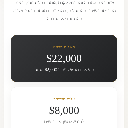
מעכב את החברה ומה יכול לקדם אותה, בעלי העסק רואים
מהר מאוד שיפור בהתנהלות, במכירות, בתוצאות והכי חשוב -
בהכנסות של החברה.
תשלום מראש
$22,000
בתשלום מראש עבור $2,000 הנחה
עלות חודשית
$8,000
לחודש למשך 3 חודשים