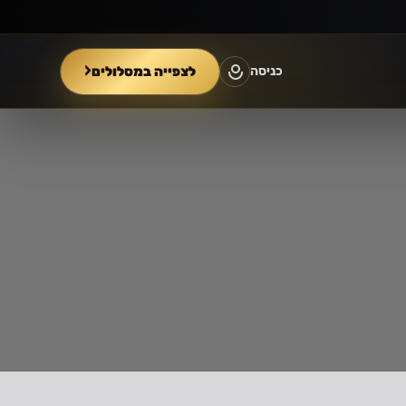
‹
לצפייה במסלולים
כניסה