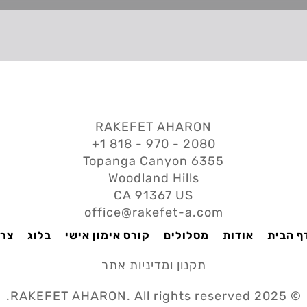
RAKEFET AHARON
2080 - 970 - 818 1+
6355 Topanga Canyon
Woodland Hills
CA 91367 US
office@rakefet-a.com
ף הבית
אודות
מסלולים
קורס אימון אישי
בלוג
צרו
תקנון ומדיניות אתר
© 2025 RAKEFET AHARON. All rights reserved.