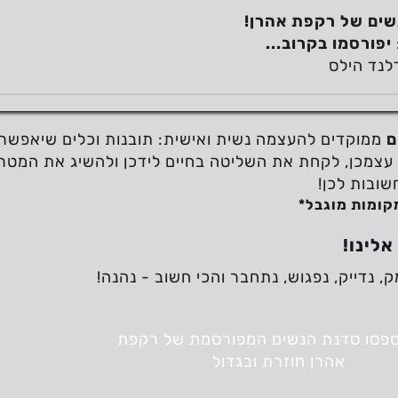
ים של רקפת אהרן!
יפורסמו בקרוב...
דלנד הילס
ובות לכן!
קומות מוגבל*
לינו!
, נדייק, נפגוש, נתחבר והכי חשוב - נהנה!
אל תפספסו סדנת הנשים המפורסמת של רקפת 
אהרן חוזרת ובגדול