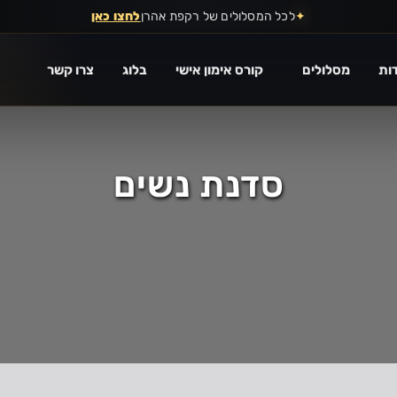
✦
לכל המסלולים של רקפת אהרן
לחצו כאן
ות
מסלולים
קורס אימון אישי
בלוג
צרו קשר
סדנת נשים