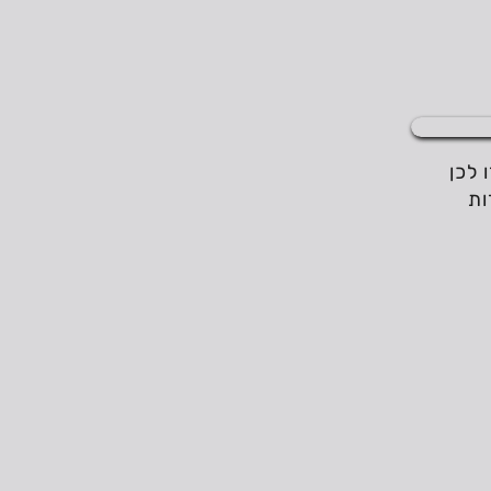
 ממוקדים להעצמה נשית ואישית: תובנות וכלים שיאפשרו לכן 
לדייק את עצמכן, לקחת את השליטה בחיים לידכן ולהשיג את המטרות 