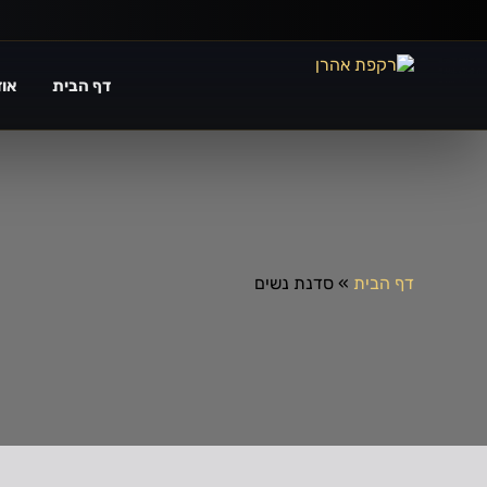
Ski
t
conten
דף הבית
אוד
דף הבית
»
סדנת נשים